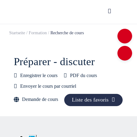
Startseite
/
Formation
/
Recherche de cours
Pré­pa­rer - dis­cu­ter
Enregistrer le cours
PDF du cours
Envoyer le cours par courriel
Demande de cours
Liste des favoris