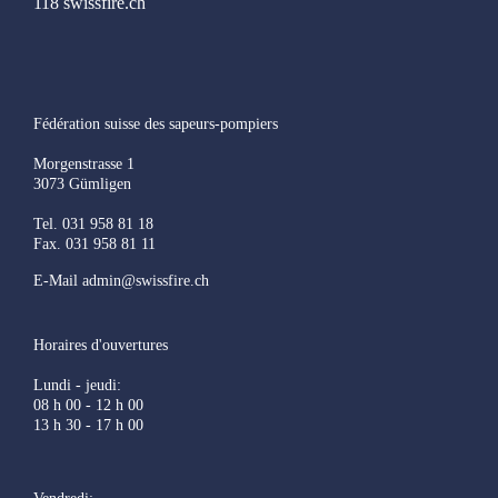
118 swissfire.ch
Fédération suisse des sapeurs-pompiers
Morgenstrasse 1
3073 Gümligen
Tel. 031 958 81 18
Fax. 031 958 81 11
E-Mail admin@swissfire.ch
Horaires d'ouvertures
Lundi - jeudi:
08 h 00 - 12 h 00
13 h 30 - 17 h 00