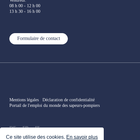
Vendredi:
08 h 00 - 12 h 00
13 h 30 - 16 h 00
Formulaire de contact
Mentions légales
Déclaration de confidentialité
Portail de l'emploi du monde des sapeurs-pompiers
DE
FR
IT
Ce site utilise des cookies.
En savoir plus