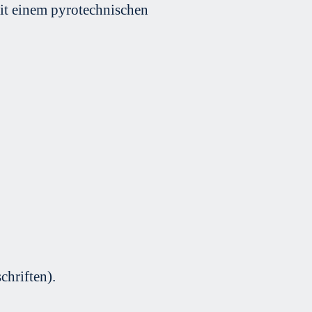
it einem pyrotechnischen
hriften).