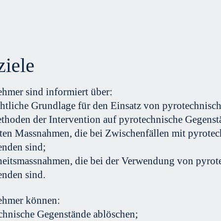
ziele
ehmer sind informiert über:
chtliche Grundlage für den Einsatz von pyrotechnisc
thoden der Intervention auf pyrotechnische Gegenst
sten Massnahmen, die bei Zwischenfällen mit pyrote
nden sind;
heitsmassnahmen, die bei der Verwendung von pyro
nden sind.
ehmer können:
chnische Gegenstände ablöschen;