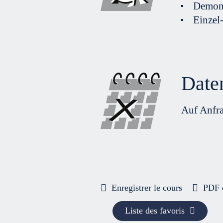
Demons
Einzel
Date
Auf Anfr
Enregistrer le cours
PDF 
Liste des favoris