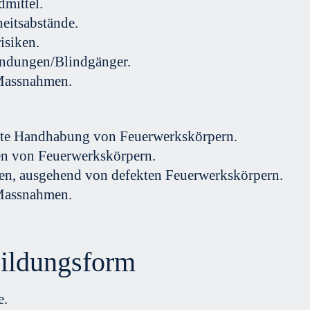
mittel.
heitsabstände.
isiken.
ndungen/Blindgänger.
Massnahmen.
te Handhabung von Feuerwerkskörpern.
n von Feuerwerkskörpern.
en, ausgehend von defekten Feuerwerkskörpern.
Massnahmen.
ildungsform
e.