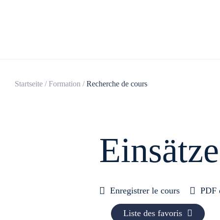
Startseite
/
Formation
/
Recherche de cours
Ein­sätze
Enregistrer le cours
PDF 
Liste des favoris