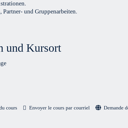
trationen.
-, Partner- und Gruppenarbeiten.
n und Kursort
age
du cours
Envoyer le cours par courriel
Demande de