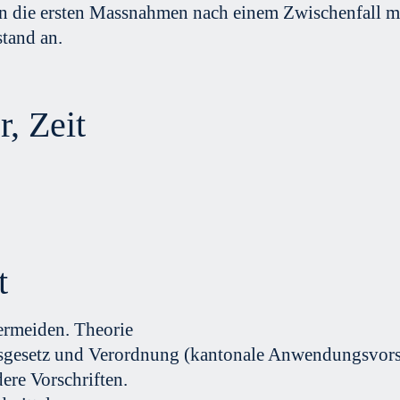
 die ersten Massnahmen nach einem Zwischenfall m
tand an.
, Zeit
t
ermeiden.
Theorie
gesetz und Verordnung (kantonale Anwendungsvorsc
ere Vorschriften.