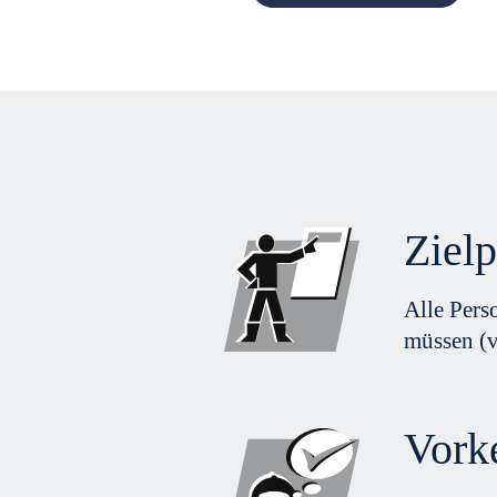
Ziel
Alle Pers
müssen (v
Vork