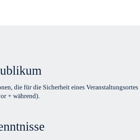
publikum
onen, die für die Sicherheit eines Veranstaltungsorte
or + während).
enntnisse