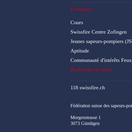
Formation
Cours
Swissfire Centre Zofingen
Jeunes sapeurs-pompiers (JS
Aptitude
Communauté d'intérêts Feux d
Recherche de cours
118 swissfire.ch
Fédération suisse des sapeurs-po
Morgenstrasse 1
3073 Gümligen