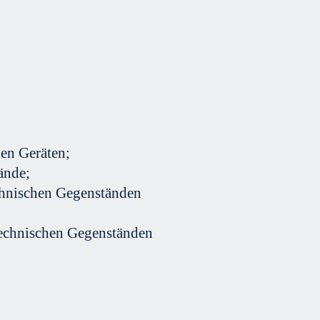
hen Geräten;
ände;
chnischen Gegenständen
technischen Gegenständen