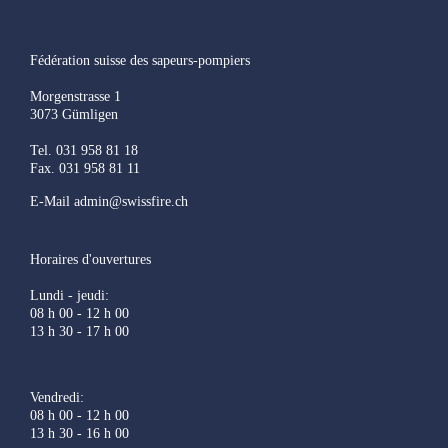
Fédération suisse des sapeurs-pompiers
Morgenstrasse 1
3073 Gümligen
Tel. 031 958 81 18
Fax. 031 958 81 11
E-Mail admin@swissfire.ch
Horaires d'ouvertures
Lundi - jeudi:
08 h 00 - 12 h 00
13 h 30 - 17 h 00
Vendredi:
08 h 00 - 12 h 00
13 h 30 - 16 h 00