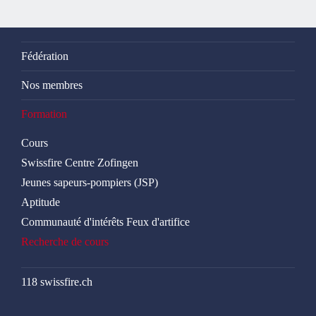
Fédération
Nos membres
Formation
Cours
Swissfire Centre Zofingen
Jeunes sapeurs-pompiers (JSP)
Aptitude
Communauté d'intérêts Feux d'artifice
Recherche de cours
118 swissfire.ch