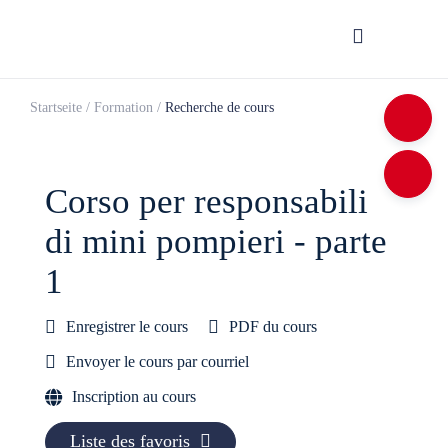
Startseite
/
Formation
/
Recherche de cours
Corso per respon­sa­bili
di mini pom­pieri - parte
1
Enregistrer le cours
PDF du cours
Envoyer le cours par courriel
Inscription au cours
Liste des favoris