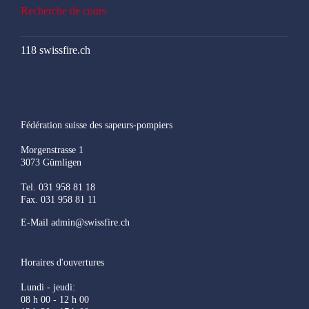
Recherche de cours
118 swissfire.ch
Fédération suisse des sapeurs-pompiers
Morgenstrasse 1
3073 Gümligen
Tel. 031 958 81 18
Fax. 031 958 81 11
E-Mail admin@swissfire.ch
Horaires d'ouvertures
Lundi - jeudi:
08 h 00 - 12 h 00