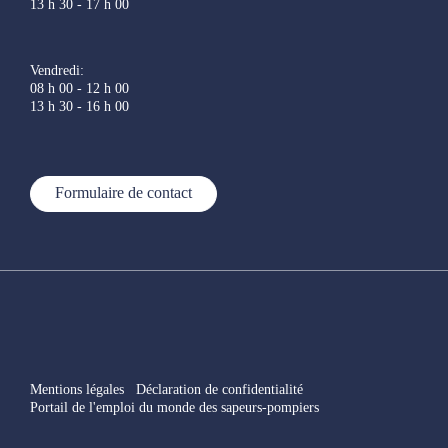
13 h 30 - 17 h 00
Vendredi:
08 h 00 - 12 h 00
13 h 30 - 16 h 00
Formulaire de contact
Mentions légales
Déclaration de confidentialité
Portail de l'emploi du monde des sapeurs-pompiers