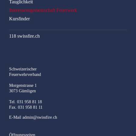
Tauglichkeit
Interessensgemeinschaft Feuerwerk
Kursfinder
118 swissfire.ch
Schweizerischer
Feuerwehrverband
Morgenstrasse 1
3073 Gümligen
Tel. 031 958 81 18
Fax. 031 958 81 11
E-Mail
admin@swissfire.ch
Öffnungszeiten