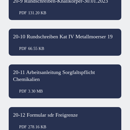
20-9 Rundschreiben-Knallkörper-30.01.2023
PDF
131.20 KB
20-10 Rundschreiben Kat IV Metallmoerser 19
PDF
66.55 KB
20-11 Arbeitsanleitung Sorgfaltspflicht
Chemikalien
PDF
3.30 MB
20-12 Formular sdr Freigrenze
PDF
278.16 KB