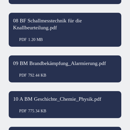
08 BF Schallmesstechnik für die
Knallbeurteilung.pdf
PDF
1.20 MB
09 BM Brandbekämpfung_Alarmierung.pdf
PDF
792.44 KB
10 A BM Geschichte_Chemie_Physik.pdf
PDF
775.34 KB