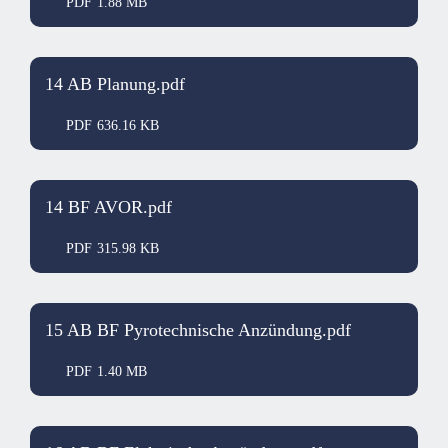
PDF
1.88 MB
14 AB Planung.pdf
PDF
636.16 KB
14 BF AVOR.pdf
PDF
315.98 KB
15 AB BF Pyrotechnische Anzündung.pdf
PDF
1.40 MB