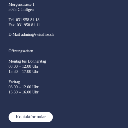
Morgenstrasse 1
3073 Gümligen
Tel. 031 958 81 18
Fax. 031 958 81 11
E-Mail
admin@swissfire.ch
Öffnungszeiten
Montag bis Donnerstag
08.00 – 12.00 Uhr
13.30 – 17.00 Uhr
Freitag
08.00 – 12.00 Uhr
13.30 – 16.00 Uhr
Kontaktformular