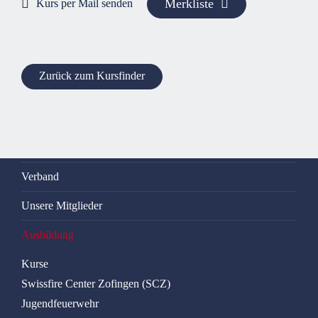
Merkliste
Kurs per Mail senden
Zurück zum Kursfinder
Verband
Unsere Mitglieder
Ausbildung
Kurse
Swissfire Center Zofingen (SCZ)
Jugendfeuerwehr