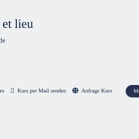
et lieu
de
es
Kurs per Mail senden
Anfrage Kurs
Me