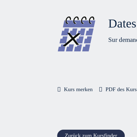
Dates 
Sur deman
Kurs merken
PDF des Kurs
Zurück zum Kursfinder