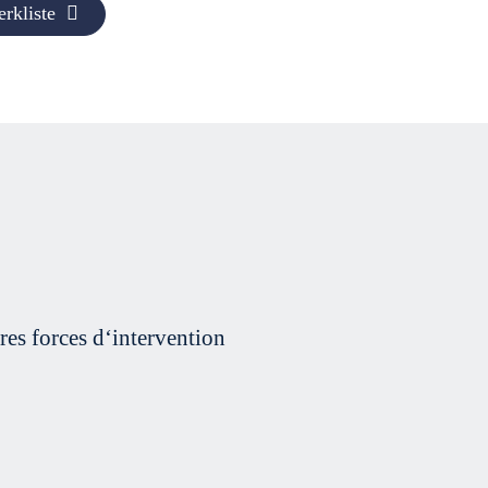
rkliste
res forces d‘intervention