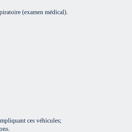
spiratoire (examen médical).
impliquant ces véhicules;
ons.