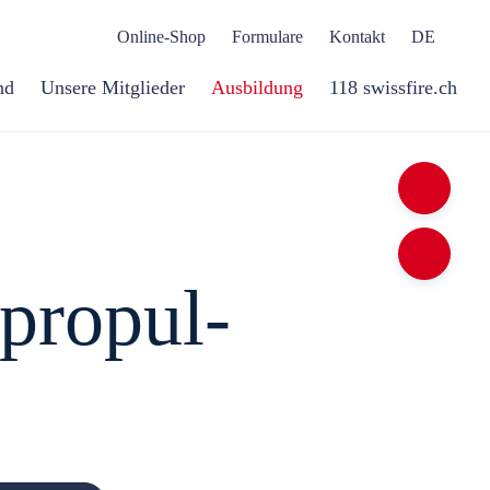
Online-Shop
Formulare
Kontakt
DE
nd
Unsere Mitglieder
Ausbildung
118 swissfire.ch
 pro­pul­