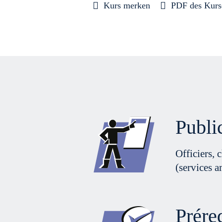
Kurs merken
PDF des Kurs
Publi
Officiers, 
(services a
Prére