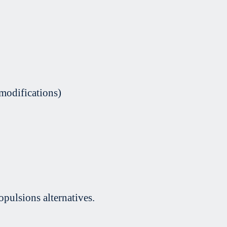
 modifications)
pulsions alternatives.