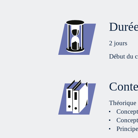
Durée
2 jours
Début du c
Cont
Théorique
Concept 
Concepti
Principe