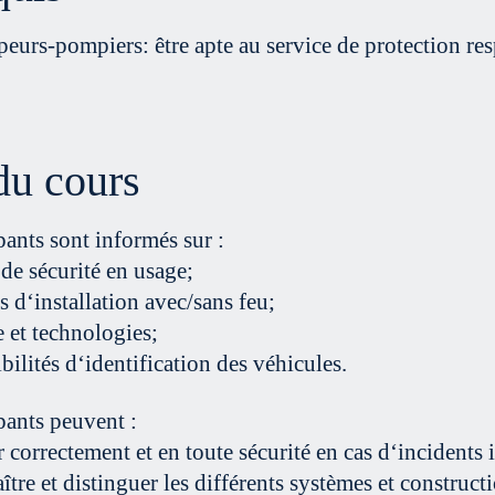
peurs-pompiers: être apte au service de protection re
du cours
pants sont informés sur :
de sécurité en usage;
s d‘installation avec/sans feu;
e et technologies;
ibilités d‘identification des véhicules.
pants peuvent :
 correctement et en toute sécurité en cas d‘incidents 
tre et distinguer les différents systèmes et constructi