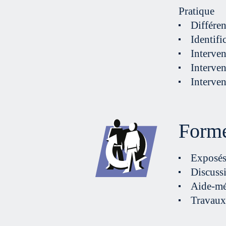
Pratique
Différen
Identifi
Interven
Interven
Interven
Forme
Exposés
Discussi
Aide-mé
Travaux 