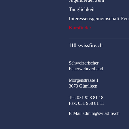
Jugendfeuerwehr
Tauglichkeit
Interessensgemeinschaft Fe
Kursfinder
118 swissfire.ch
Schweizerischer
Feuerwehrverband
Morgenstrasse 1
3073 Gümligen
Tel. 031 958 81 18
Fax. 031 958 81 11
E-Mail
admin@swissfire.ch