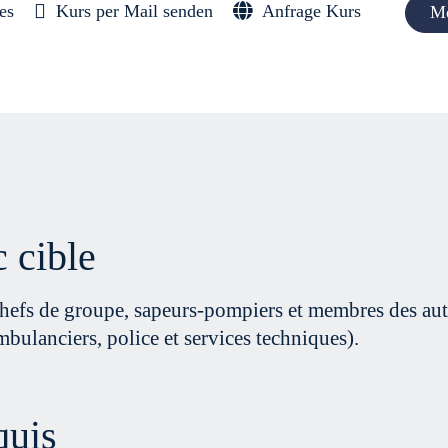
es
Kurs per Mail senden
Anfrage Kurs
Me
c cible
chefs de groupe, sapeurs-pompiers et membres des aut
mbulanciers, police et services techniques).
quis