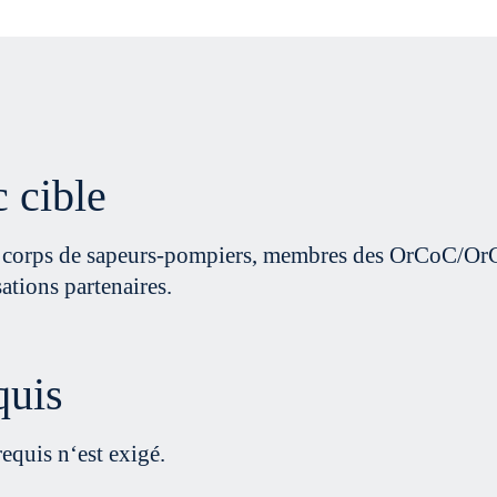
c cible
 corps de sapeurs-pompiers, membres des OrCoC/OrC
ations partenaires.
quis
equis n‘est exigé.