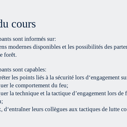
du cours
pants sont informés sur:
ns modernes disponibles et les possibilités des parte
e forêt.
pants sont capables:
réter les points liés à la sécurité lors d‘engagement su
quer le comportement du feu;
uer la technique et la tactique d’engagement lors de f
n;
, d‘entraîner leurs collègues aux tactiques de lutte con