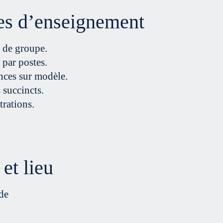
s d’enseignement
 de groupe.
par postes.
nces sur modèle.
succincts.
rations.
et lieu
de