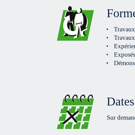
Forme
Travaux
Travaux 
Expérie
Exposés 
Démonst
Dates 
Sur deman