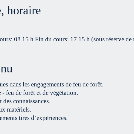
, horaire
ours: 08.15 h Fin du cours: 17.15 h (sous réserve de
enu
es dans les engagements de feu de forêt.
 - feu de forêt et de végétation.
t des connaissances.
x matériels.
ments tirés d‘expériences.