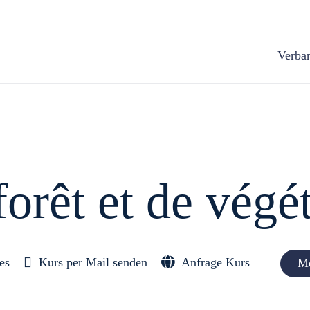
Verba
orêt et de végé­t
es
Kurs per Mail senden
Anfrage Kurs
Me