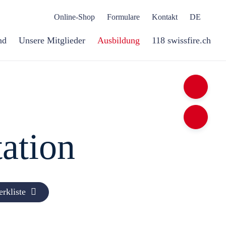
Online-Shop
Formulare
Kontakt
DE
nd
Unsere Mitglieder
Ausbildung
118 swissfire.ch
a­tion
rkliste