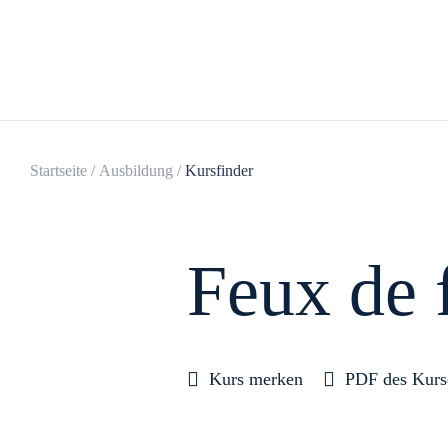
Startseite
/
Ausbildung
/
Kursfinder
Feux de f
Kurs merken
PDF des Kurs