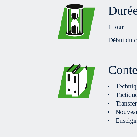
Durée
1 jour
Début du c
Cont
Techniqu
Tactique
Transfer
Nouveau
Enseigne