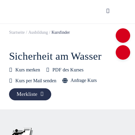
Startseite
/
Ausbildung
/
Kursfinder
Sicher­heit am Was­ser
Kurs merken
PDF des Kurses
Anfrage Kurs
Kurs per Mail senden
Merkliste