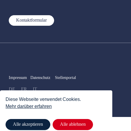
Kontaktformular
Impressum
Datenschutz
Stellenportal
DE
FR
IT
Diese Webseite verwendet Cookies.
Mehr darüber erfahren
Alle akzeptieren
Alle ablehnen