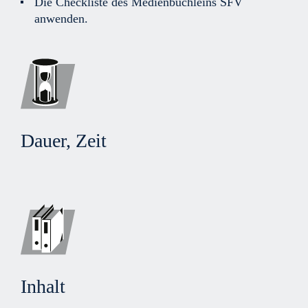
Die Checkliste des Medienbüchleins SFV
anwenden.
Dauer, Zeit
Inhalt