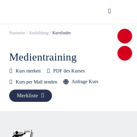
Startseite
/
Ausbildung
/
Kursfinder
Medi­en­trai­ning
Kurs merken
PDF des Kurses
Anfrage Kurs
Kurs per Mail senden
Merkliste