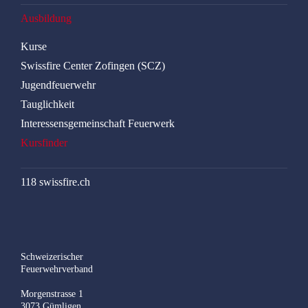
Ausbildung
Kurse
Swissfire Center Zofingen (SCZ)
Jugendfeuerwehr
Tauglichkeit
Interessensgemeinschaft Feuerwerk
Kursfinder
118 swissfire.ch
Schweizerischer
Feuerwehrverband
Morgenstrasse 1
3073 Gümligen