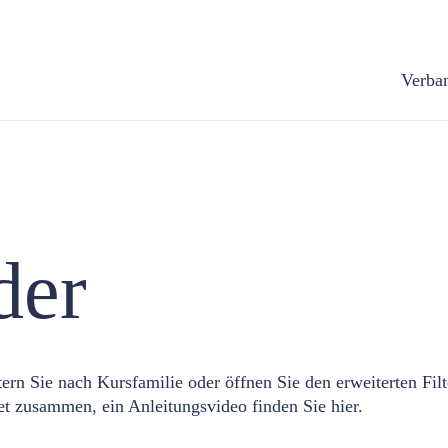
Verba
der
ern Sie nach Kursfamilie oder öffnen Sie den erweiterten Filte
klet zusammen, ein Anleitungsvideo finden Sie
hier.