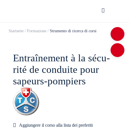
Startseite
/
Formazione
/
Strumento di ricerca di corsi
Entraî­ne­ment à la sécu­
rité de conduite pour
sapeurs-pompiers
Aggiungere il corso alla lista dei preferiti