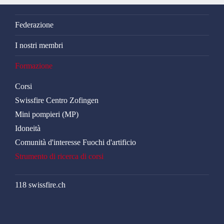
Federazione
I nostri membri
Formazione
Corsi
Swissfire Centro Zofingen
Mini pompieri (MP)
Idoneità
Comunità d'interesse Fuochi d'artificio
Strumento di ricerca di corsi
118 swissfire.ch