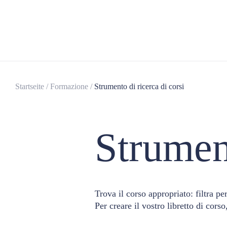
Startseite
/
Formazione
/
Strumento di ricerca di corsi
Strument
Trova il corso appropriato: filtra pe
Per creare il vostro libretto di cors