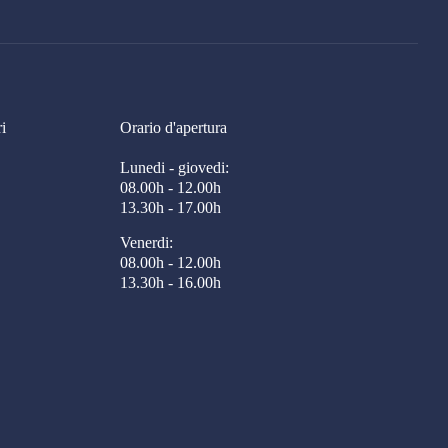
i
Orario d'apertura
Lunedi - giovedi:
08.00h - 12.00h
13.30h - 17.00h
Venerdi:
08.00h - 12.00h
13.30h - 16.00h