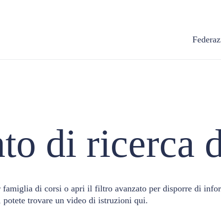
Federaz
o di ricerca d
r famiglia di corsi o apri il filtro avanzato per disporre di info
o, potete trovare un video di istruzioni
qui.